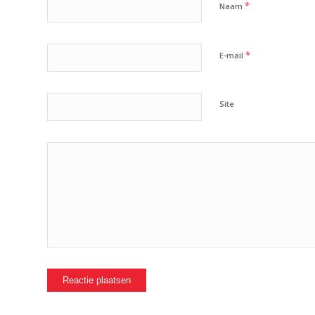
*
Naam
*
E-mail
Site