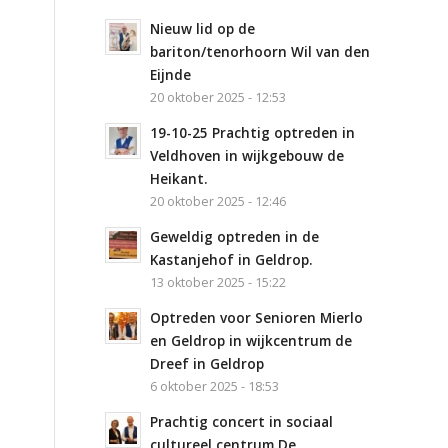
Nieuw lid op de
bariton/tenorhoorn Wil van den
Eijnde
20 oktober 2025 - 12:53
19-10-25 Prachtig optreden in
Veldhoven in wijkgebouw de
Heikant.
20 oktober 2025 - 12:46
Geweldig optreden in de
Kastanjehof in Geldrop.
13 oktober 2025 - 15:22
Optreden voor Senioren Mierlo
en Geldrop in wijkcentrum de
Dreef in Geldrop
6 oktober 2025 - 18:53
Prachtig concert in sociaal
cultureel centrum De