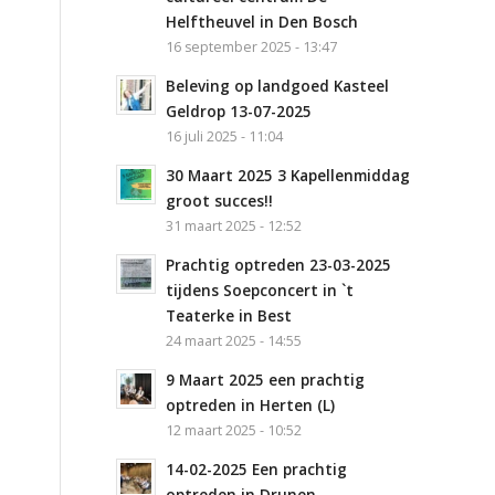
Helftheuvel in Den Bosch
16 september 2025 - 13:47
Beleving op landgoed Kasteel
Geldrop 13-07-2025
16 juli 2025 - 11:04
30 Maart 2025 3 Kapellenmiddag
groot succes!!
31 maart 2025 - 12:52
Prachtig optreden 23-03-2025
tijdens Soepconcert in `t
Teaterke in Best
24 maart 2025 - 14:55
9 Maart 2025 een prachtig
optreden in Herten (L)
12 maart 2025 - 10:52
14-02-2025 Een prachtig
optreden in Drunen