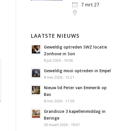
7 mrt 27
LAATSTE NIEUWS
Geweldig optreden SWZ locatie
Zonhove in Son
8 juli 2026 - 16:06
Geweldig mooi optreden in Empel
8 mei 2026 - 12:21
Nieuw lid Peter van Emmerik op
Bas
8 mei 2026 - 11:36
Grandioze 3 kapellenmiddag in
Beringe
30 maart 2026 - 19:01