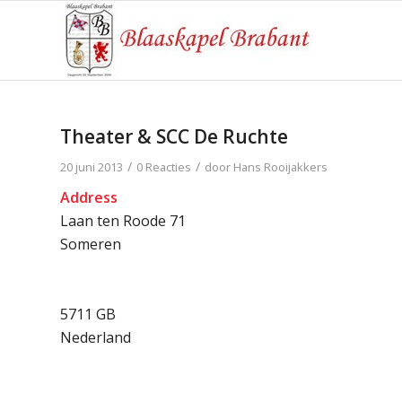
Theater & SCC De Ruchte
/
/
20 juni 2013
0 Reacties
door
Hans Rooijakkers
Address
Laan ten Roode 71
Someren
5711 GB
Nederland