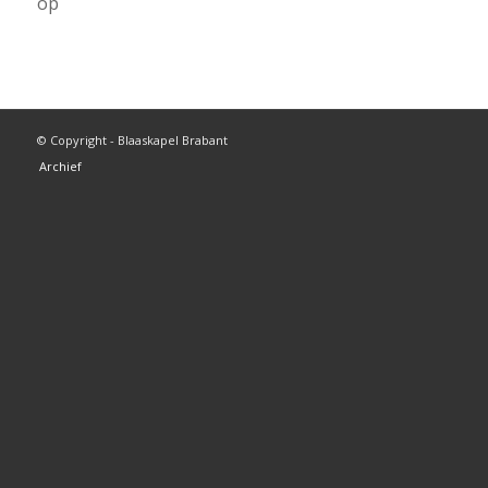
op
© Copyright - Blaaskapel Brabant
Archief