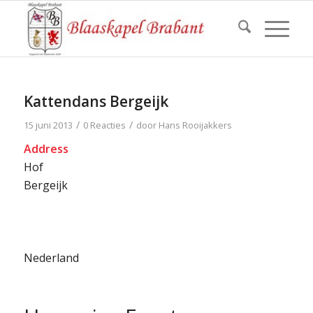
Kattendans Bergeijk
/
/
15 juni 2013
0 Reacties
door
Hans Rooijakkers
Address
Hof
Bergeijk
Nederland