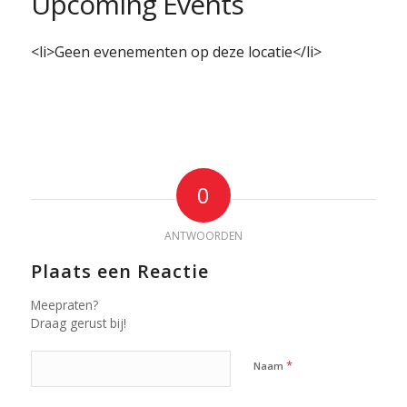
Upcoming Events
<li>Geen evenementen op deze locatie</li>
0
ANTWOORDEN
Plaats een Reactie
Meepraten?
Draag gerust bij!
*
Naam