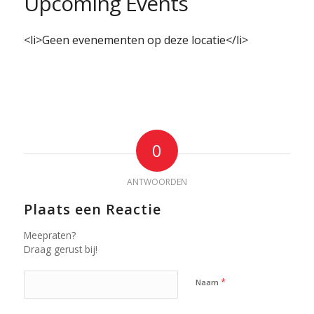
Upcoming Events
<li>Geen evenementen op deze locatie</li>
0
ANTWOORDEN
Plaats een Reactie
Meepraten?
Draag gerust bij!
*
Naam