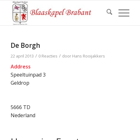
De Borgh
/
/
22 april 2013
0 Reacties
door
Hans Rooijakkers
Address
Speeltuinpad 3
Geldrop
5666 TD
Nederland