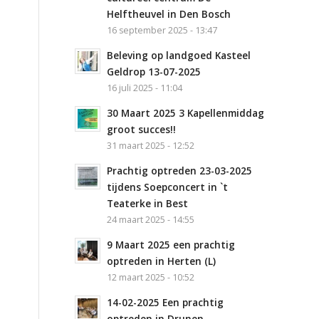
Helftheuvel in Den Bosch
16 september 2025 - 13:47
Beleving op landgoed Kasteel
Geldrop 13-07-2025
16 juli 2025 - 11:04
30 Maart 2025 3 Kapellenmiddag
groot succes!!
31 maart 2025 - 12:52
Prachtig optreden 23-03-2025
tijdens Soepconcert in `t
Teaterke in Best
24 maart 2025 - 14:55
9 Maart 2025 een prachtig
optreden in Herten (L)
12 maart 2025 - 10:52
14-02-2025 Een prachtig
optreden in Drunen