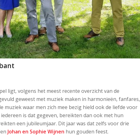
abant
pel ligt, volgens het meest recente overzicht van de
ook gevuld geweest met muziek maken in harmonieën, fanfares,
 de muziek waar men zich mee bezig hield ook de liefde voor
 iedereen is dat gegeven, bereikten dan ook met hun
ikten een jubileumjaar. Dit jaar was dat zelfs voor drie
rden
Johan en Sophie Wijnen
hun gouden feest.