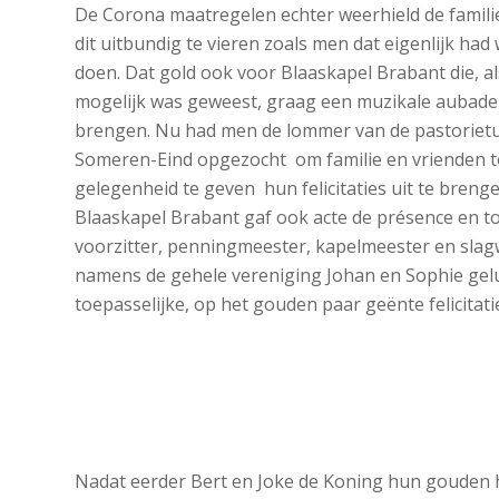
De Corona maatregelen echter weerhield de famili
dit uitbundig te vieren zoals men dat eigenlijk had 
doen. Dat gold ook voor Blaaskapel Brabant die, al
mogelijk was geweest, graag een muzikale aubade 
brengen. Nu had men de lommer van de pastorietu
Someren-Eind opgezocht om familie en vrienden t
gelegenheid te geven hun felicitaties uit te brenge
Blaaskapel Brabant gaf ook acte de présence en t
voorzitter, penningmeester, kapelmeester en sla
namens de gehele vereniging Johan en Sophie gel
toepasselijke, op het gouden paar geënte felicitati
Nadat eerder Bert en Joke de Koning hun gouden h