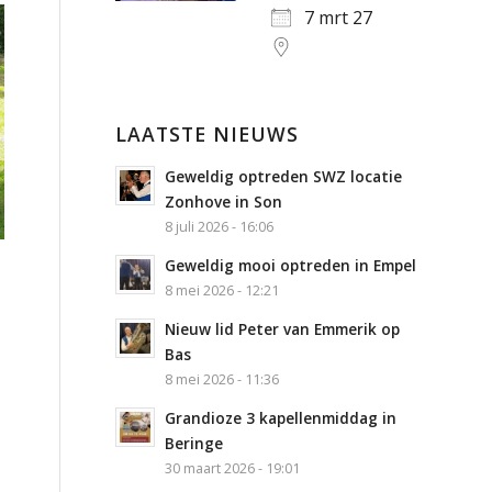
7 mrt 27
LAATSTE NIEUWS
Geweldig optreden SWZ locatie
Zonhove in Son
8 juli 2026 - 16:06
Geweldig mooi optreden in Empel
8 mei 2026 - 12:21
Nieuw lid Peter van Emmerik op
Bas
8 mei 2026 - 11:36
Grandioze 3 kapellenmiddag in
Beringe
30 maart 2026 - 19:01