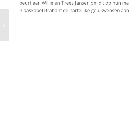
beurt aan Willie en Trees Jansen om dit op hun ma
Blaaskapel Brabant de hartelijke gelukwensen aan
Repetities opnieuw hervat!