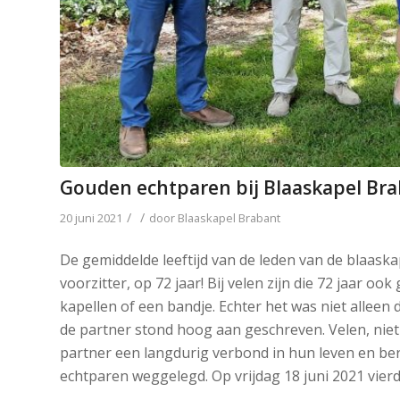
Gouden echtparen bij Blaaskapel Br
/
/
20 juni 2021
door
Blaaskapel Brabant
De gemiddelde leeftijd van de leden van de blaaska
voorzitter, op 72 jaar! Bij velen zijn die 72 jaar 
kapellen of een bandje. Echter het was niet alleen
de partner stond hoog aan geschreven. Velen, niet
partner een langdurig verbond in hun leven en bere
echtparen weggelegd. Op vrijdag 18 juni 2021 vie