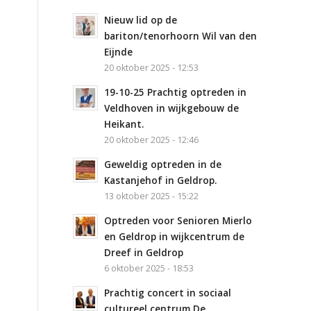
Nieuw lid op de
bariton/tenorhoorn Wil van den
Eijnde
20 oktober 2025 - 12:53
19-10-25 Prachtig optreden in
Veldhoven in wijkgebouw de
Heikant.
20 oktober 2025 - 12:46
Geweldig optreden in de
Kastanjehof in Geldrop.
13 oktober 2025 - 15:22
Optreden voor Senioren Mierlo
en Geldrop in wijkcentrum de
Dreef in Geldrop
6 oktober 2025 - 18:53
Prachtig concert in sociaal
cultureel centrum De