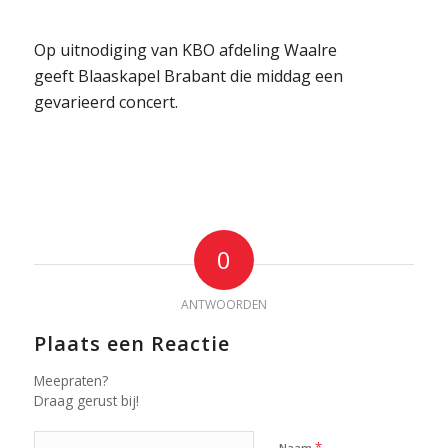
Op uitnodiging van KBO afdeling Waalre
geeft Blaaskapel Brabant die middag een
gevarieerd concert.
0
ANTWOORDEN
Plaats een Reactie
Meepraten?
Draag gerust bij!
*
Naam