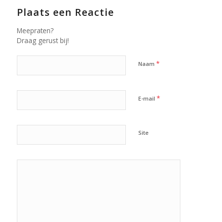
Plaats een Reactie
Meepraten?
Draag gerust bij!
*
Naam
*
E-mail
Site