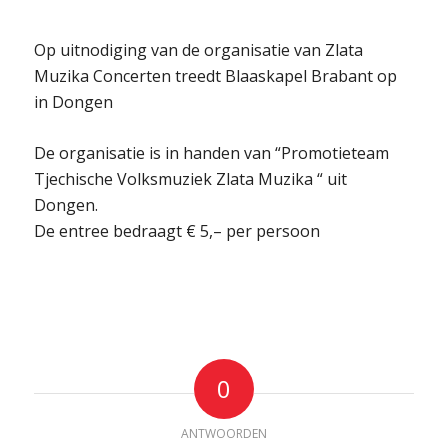
Op uitnodiging van de organisatie van Zlata
Muzika Concerten treedt Blaaskapel Brabant op
in Dongen
De organisatie is in handen van “Promotieteam
Tjechische Volksmuziek Zlata Muzika “ uit
Dongen.
De entree bedraagt € 5,– per persoon
0
ANTWOORDEN