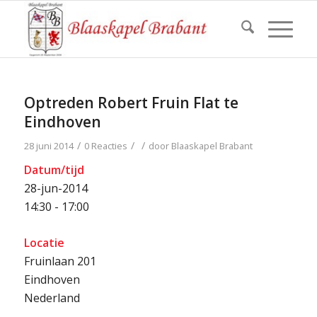
Optreden Robert Fruin Flat te
Eindhoven
/
/
/
28 juni 2014
0 Reacties
door
Blaaskapel Brabant
Datum/tijd
28-jun-2014
14:30 - 17:00
Locatie
Fruinlaan 201
Eindhoven
Nederland