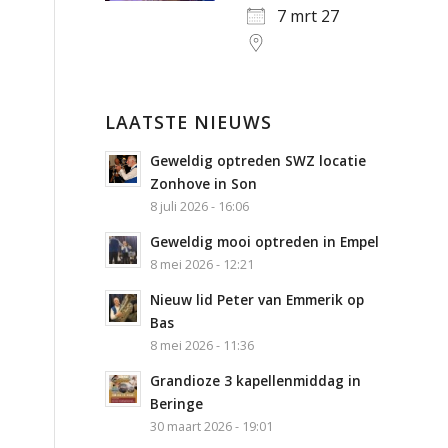
7 mrt 27
LAATSTE NIEUWS
Geweldig optreden SWZ locatie
Zonhove in Son
8 juli 2026 - 16:06
Geweldig mooi optreden in Empel
8 mei 2026 - 12:21
Nieuw lid Peter van Emmerik op
Bas
8 mei 2026 - 11:36
Grandioze 3 kapellenmiddag in
Beringe
30 maart 2026 - 19:01