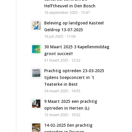
Helftheuvel in Den Bosch
16 september 2025 - 13:47
Beleving op landgoed Kasteel
Geldrop 13-07-2025
16 juli 2025 - 11:04
30 Maart 2025 3 Kapellenmiddag
groot succes!!
31 maart 2025 - 12:52
Prachtig optreden 23-03-2025
tijdens Soepconcert in `t
Teaterke in Best
24 maart 2025 - 14:55
9 Maart 2025 een prachtig
optreden in Herten (L)
12 maart 2025 - 10:52
14-02-2025 Een prachtig
optreden in Drunen