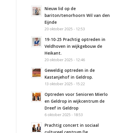
Nieuw lid op de
bariton/tenorhoorn Wil van den
Eijnde
20 oktober 2025 - 12:53
19-10-25 Prachtig optreden in
Veldhoven in wijkgebouw de
Heikant.
20 oktober 2025 - 12:46
Geweldig optreden in de
Kastanjehof in Geldrop.
13 oktober 2025 - 15:22
Optreden voor Senioren Mierlo
en Geldrop in wijkcentrum de
Dreef in Geldrop
6 oktober 2025 - 18:53
Prachtig concert in sociaal
cultureel centrum De