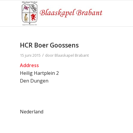
HCR Boer Goossens
/
15 juni 2015
door
Blaaskapel Brabant
Address
Heilig Hartplein 2
Den Dungen
Nederland