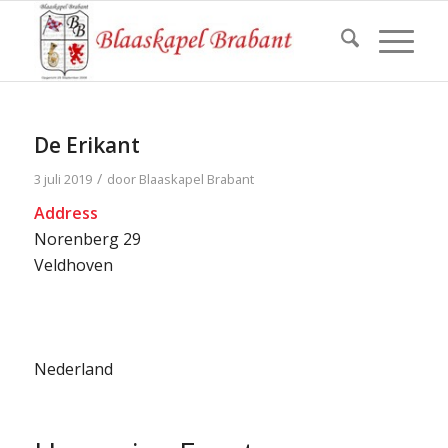
De Erikant
/
3 juli 2019
door
Blaaskapel Brabant
Address
Norenberg 29
Veldhoven
Nederland