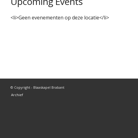
Upcoming Events
<li>Geen evenementen op deze locatie</li>
© Copyright - Blaaskapel Brabant
Archief