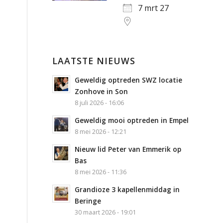
7 mrt 27
LAATSTE NIEUWS
Geweldig optreden SWZ locatie
Zonhove in Son
8 juli 2026 - 16:06
Geweldig mooi optreden in Empel
8 mei 2026 - 12:21
Nieuw lid Peter van Emmerik op
Bas
8 mei 2026 - 11:36
Grandioze 3 kapellenmiddag in
Beringe
30 maart 2026 - 19:01