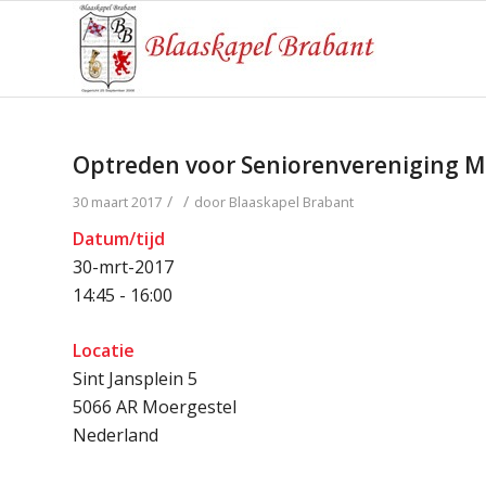
Optreden voor Seniorenvereniging M
/
/
30 maart 2017
door
Blaaskapel Brabant
Datum/tijd
30-mrt-2017
14:45 - 16:00
Locatie
Sint Jansplein 5
5066 AR Moergestel
Nederland