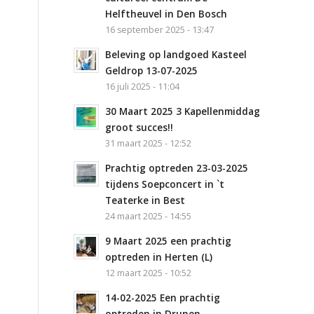
Helftheuvel in Den Bosch
16 september 2025 - 13:47
Beleving op landgoed Kasteel
Geldrop 13-07-2025
16 juli 2025 - 11:04
30 Maart 2025 3 Kapellenmiddag
groot succes!!
31 maart 2025 - 12:52
Prachtig optreden 23-03-2025
tijdens Soepconcert in `t
Teaterke in Best
24 maart 2025 - 14:55
9 Maart 2025 een prachtig
optreden in Herten (L)
12 maart 2025 - 10:52
14-02-2025 Een prachtig
optreden in Drunen