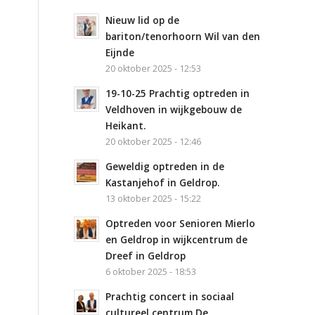
Nieuw lid op de
bariton/tenorhoorn Wil van den
Eijnde
20 oktober 2025 - 12:53
19-10-25 Prachtig optreden in
Veldhoven in wijkgebouw de
Heikant.
20 oktober 2025 - 12:46
Geweldig optreden in de
Kastanjehof in Geldrop.
13 oktober 2025 - 15:22
Optreden voor Senioren Mierlo
en Geldrop in wijkcentrum de
Dreef in Geldrop
6 oktober 2025 - 18:53
Prachtig concert in sociaal
cultureel centrum De