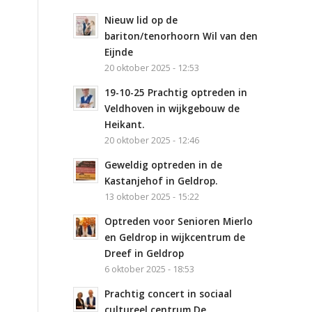
Nieuw lid op de
bariton/tenorhoorn Wil van den
Eijnde
20 oktober 2025 - 12:53
19-10-25 Prachtig optreden in
Veldhoven in wijkgebouw de
Heikant.
20 oktober 2025 - 12:46
Geweldig optreden in de
Kastanjehof in Geldrop.
13 oktober 2025 - 15:22
Optreden voor Senioren Mierlo
en Geldrop in wijkcentrum de
Dreef in Geldrop
6 oktober 2025 - 18:53
Prachtig concert in sociaal
cultureel centrum De