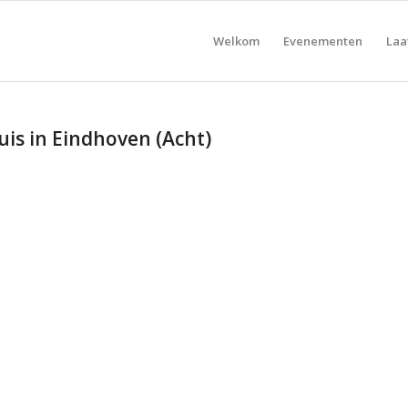
Welkom
Evenementen
Laa
is in Eindhoven (Acht)