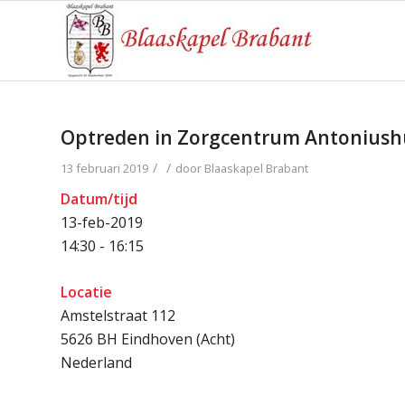
Optreden in Zorgcentrum Antoniushu
/
/
13 februari 2019
door
Blaaskapel Brabant
Datum/tijd
13-feb-2019
14:30 - 16:15
Locatie
Amstelstraat 112
5626 BH Eindhoven (Acht)
Nederland