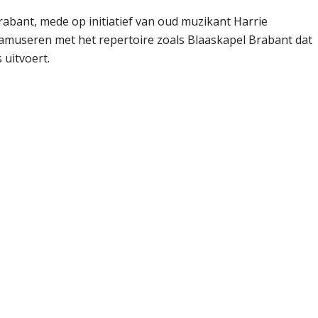
abant, mede op initiatief van oud muzikant Harrie
museren met het repertoire zoals Blaaskapel Brabant dat
 uitvoert.