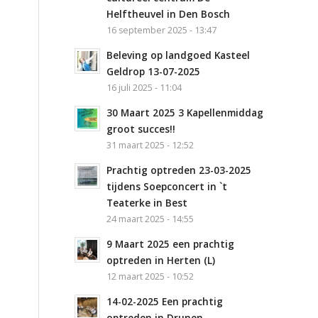
Helftheuvel in Den Bosch
16 september 2025 - 13:47
Beleving op landgoed Kasteel
Geldrop 13-07-2025
16 juli 2025 - 11:04
30 Maart 2025 3 Kapellenmiddag
groot succes!!
31 maart 2025 - 12:52
Prachtig optreden 23-03-2025
tijdens Soepconcert in `t
Teaterke in Best
24 maart 2025 - 14:55
9 Maart 2025 een prachtig
optreden in Herten (L)
12 maart 2025 - 10:52
14-02-2025 Een prachtig
optreden in Drunen