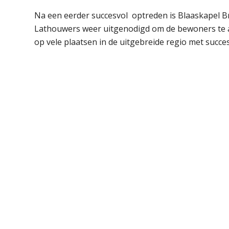
Na een eerder succesvol optreden is Blaaskapel Br
Lathouwers weer uitgenodigd om de bewoners te a
op vele plaatsen in de uitgebreide regio met succes