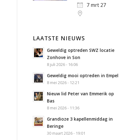
7 mrt 27
LAATSTE NIEUWS
Geweldig optreden SWZ locatie
Zonhove in Son
8 juli 2026 - 16:06
Geweldig mooi optreden in Empel
8 mei 2026 - 12:21
Nieuw lid Peter van Emmerik op
Bas
8 mei 2026 - 11:36
Grandioze 3 kapellenmiddag in
Beringe
30 maart 2026 - 19:01