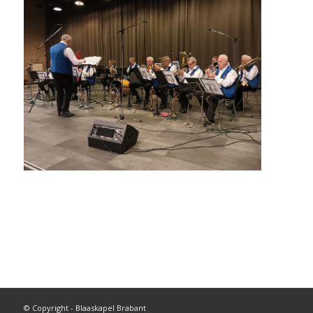
© Copyright - Blaaskapel Brabant